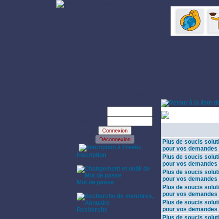
Identifiez-vous:
Login:
Partitions
Password:
Plus de soucis solut
·
pour vos demandes
Inscription
Plus de soucis solut
·
pour vos demandes
Plus de soucis solut
pour vos demandes
Mot de passe
Plus de soucis solut
·
pour vos demandes
Plus de soucis solut
pour vos demandes
Recherche
·
Plus de soucis solut